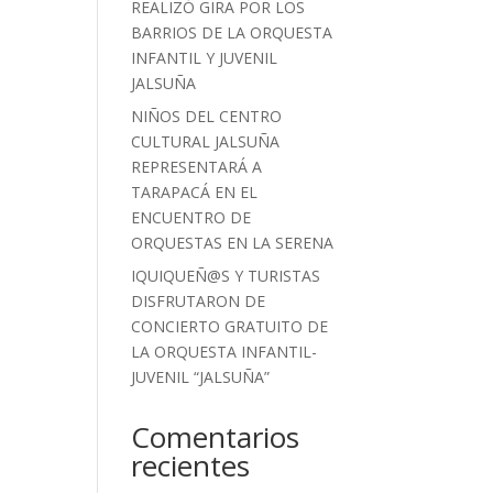
REALIZÓ GIRA POR LOS
BARRIOS DE LA ORQUESTA
INFANTIL Y JUVENIL
JALSUÑA
NIÑOS DEL CENTRO
CULTURAL JALSUÑA
REPRESENTARÁ A
TARAPACÁ EN EL
ENCUENTRO DE
ORQUESTAS EN LA SERENA
IQUIQUEÑ@S Y TURISTAS
DISFRUTARON DE
CONCIERTO GRATUITO DE
LA ORQUESTA INFANTIL-
JUVENIL “JALSUÑA”
Comentarios
recientes