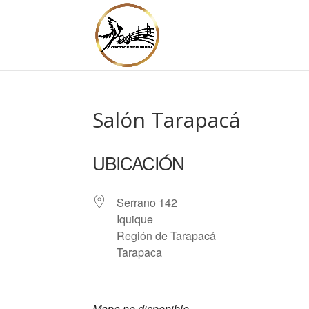
Salón Tarapacá
UBICACIÓN
Serrano 142
Iquique
Región de Tarapacá
Tarapaca
Mapa no disponible