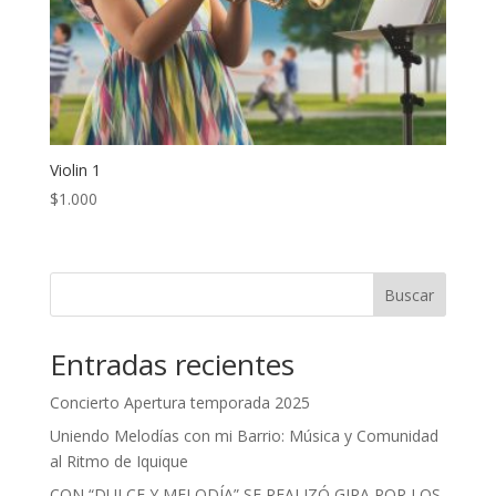
Violin 1
$
1.000
Buscar
Entradas recientes
Concierto Apertura temporada 2025
Uniendo Melodías con mi Barrio: Música y Comunidad
al Ritmo de Iquique
CON “DULCE Y MELODÍA” SE REALIZÓ GIRA POR LOS