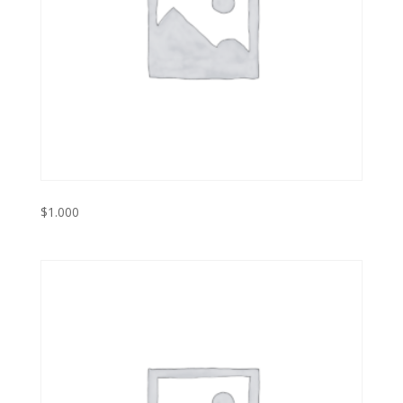
$
1.000