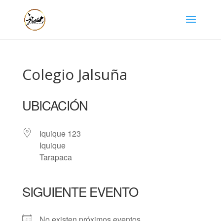
Colegio Jalsuña
UBICACIÓN
Iquique 123
Iquique
Tarapaca
SIGUIENTE EVENTO
No existen próximos eventos