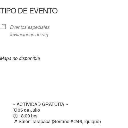
TIPO DE EVENTO
Eventos especiales
Invitaciones de org
Mapa no disponible
~ ACTIVIDAD GRATUITA ~
🗓️ 05 de Julio
🕕 18:00 hrs.
📍 Salón Tarapacá (Serrano # 246, Iquique)