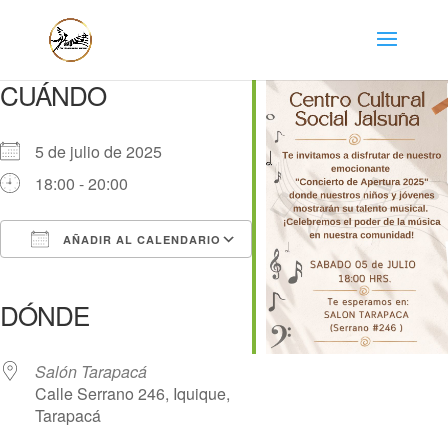
CUÁNDO
5 de julio de 2025
18:00 - 20:00
AÑADIR AL CALENDARIO
Descargar ICS
Google Calendar
iCalendar
Office 365
Outlook Live
DÓNDE
Salón Tarapacá
Calle Serrano 246, Iquique,
Tarapacá